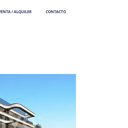
VENTA / ALQUILER
CONTACTO
Llámanos 934 777 2