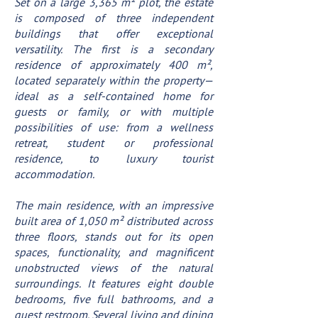
Set on a large 3,365 m² plot, the estate
is composed of three independent
buildings that offer exceptional
versatility. The first is a secondary
residence of approximately 400 m²,
located separately within the property—
ideal as a self-contained home for
guests or family, or with multiple
possibilities of use: from a wellness
retreat, student or professional
residence, to luxury tourist
accommodation.
The main residence, with an impressive
built area of 1,050 m² distributed across
three floors, stands out for its open
spaces, functionality, and magnificent
unobstructed views of the natural
surroundings. It features eight double
bedrooms, five full bathrooms, and a
guest restroom. Several living and dining